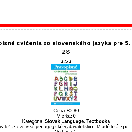
isné cvičenia zo slovenského jazyka pre 5.
ZŠ
3223
Cena:
3.80
Mierka: 0
Kategória:
Slovak Language, Textbooks
ateľ: Slovenské pedagogické vydavateľstvo - Mladé letá, spol. s
Vydanie 1.