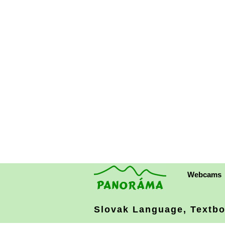
Webcams
Slovak Language, Textb