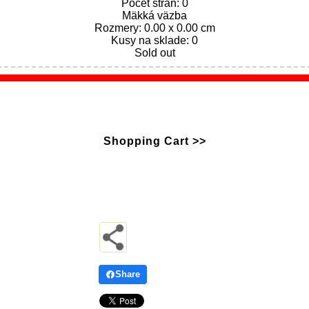
Počet strán: 0
Mäkká väzba
Rozmery: 0.00 x 0.00 cm
Kusy na sklade: 0
Sold out
Shopping Cart >>
Share