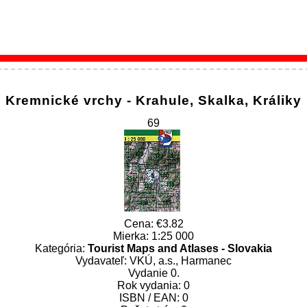
Kremnické vrchy - Krahule, Skalka, Králiky
69
Cena:
3.82
Mierka: 1:25 000
Kategória:
Tourist Maps and Atlases - Slovakia
Vydavateľ: VKÚ, a.s., Harmanec
Vydanie 0.
Rok vydania: 0
ISBN / EAN: 0