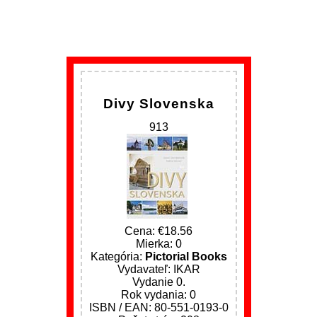
Divy Slovenska
913
Cena:
18.56
Mierka: 0
Kategória:
Pictorial Books
Vydavateľ: IKAR
Vydanie 0.
Rok vydania: 0
ISBN / EAN: 80-551-0193-0