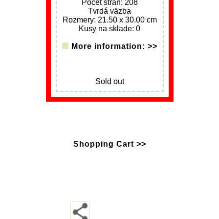
Počet strán: 208
Tvrdá väzba
Rozmery: 21.50 x 30.00 cm
Kusy na sklade: 0
More information: >>
Sold out
Shopping Cart >>