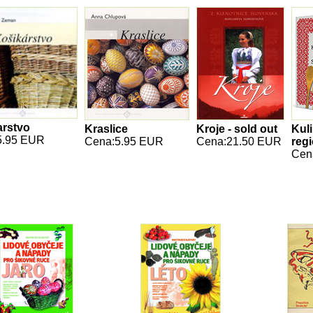
arstvo
Kraslice
Kroje - sold out
Kuli
5.95 EUR
Cena:5.95 EUR
Cena:21.50 EUR
reg
Cen