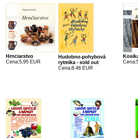
Hrnciarstvo
Kosik
Hudobno-pohybová
Cena:5.95 EUR
Cena:
rytmika - sold out
Cena:8.46 EUR