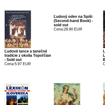
Ľudový odev na Spiši
(Second-hand Book) -
sold out
Cena:28.90 EUR
Ľudové tance a tanečné
L
tradície z okolia Topoľčian
L
- Sold out
B
Cena:5.97 EUR
C