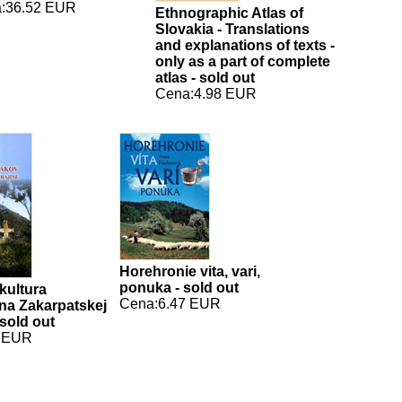
:36.52 EUR
Ethnographic Atlas of
Slovakia - Translations
and explanations of texts -
only as a part of complete
atlas - sold out
Cena:4.98 EUR
Horehronie vita, vari,
ponuka - sold out
 kultura
Cena:6.47 EUR
na Zakarpatskej
 sold out
3 EUR