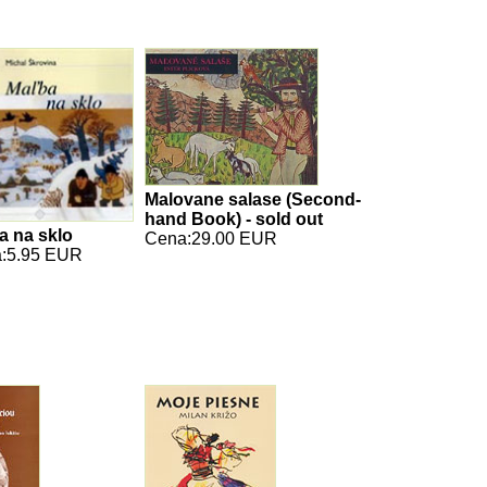
Malovane salase (Second-
hand Book) - sold out
a na sklo
Cena:29.00 EUR
:5.95 EUR