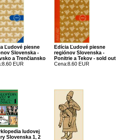
ia Ľudové piesne
Edícia Ľudové piesne
ónov Slovenska -
regiónov Slovenska -
vsko a Trenčiansko
Ponitrie a Tekov - sold out
:8.60 EUR
Cena:8.60 EUR
klopedia ludovej
ury Slovenska 1, 2