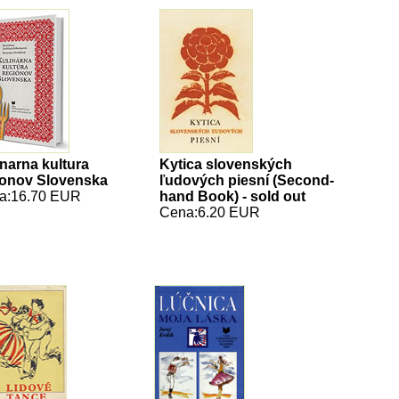
narna kultura
Kytica slovenských
ionov Slovenska
ľudových piesní (Second-
a:16.70 EUR
hand Book) - sold out
Cena:6.20 EUR