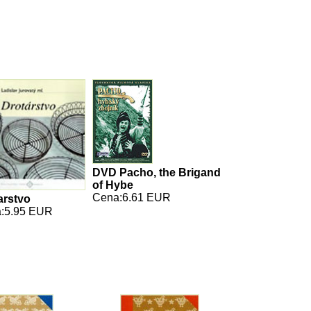
DVD Pacho, the Brigand
of Hybe
Cena:6.61 EUR
arstvo
:5.95 EUR