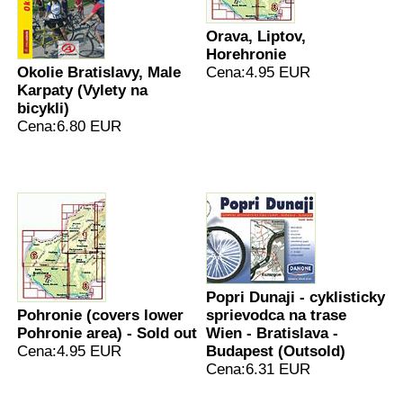
Orava, Liptov,
Horehronie
Okolie Bratislavy, Male
Cena:4.95 EUR
Karpaty (Vylety na
bicykli)
Cena:6.80 EUR
Popri Dunaji - cyklisticky
Pohronie (covers lower
sprievodca na trase
Pohronie area) - Sold out
Wien - Bratislava -
Cena:4.95 EUR
Budapest (Outsold)
Cena:6.31 EUR