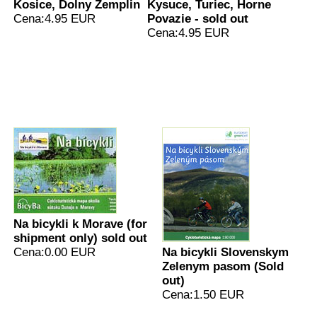
Kosice, Dolny Zemplin
Kysuce, Turiec, Horne
Cena:4.95 EUR
Povazie - sold out
Cena:4.95 EUR
Na bicykli k Morave (for
shipment only) sold out
Cena:0.00 EUR
Na bicykli Slovenskym
Zelenym pasom (Sold
out)
Cena:1.50 EUR