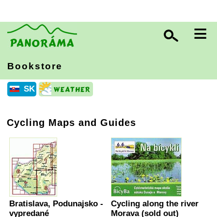
≡
Bookstore
SK
Cycling Maps and Guides
Bratislava, Podunajsko -
Cycling along the river
vypredané
Morava (sold out)