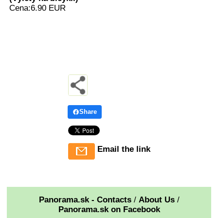
Cena:6.90 EUR
Share
Email the link
Panorama.sk - Contacts
/
About Us
/
Panorama.sk on Facebook