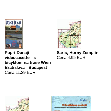
Popri Dunaji -
Saris, Horny Zemplin
videocasette - s
Cena:4.95 EUR
bicyklom na trase Wien -
Bratislava - Budapešť
Cena:11.29 EUR