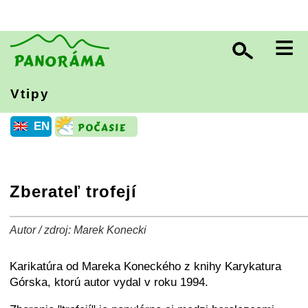
≡
Vtipy
EN
Zberateľ trofejí
Autor / zdroj: Marek Konecki
+
−
⛶
Karikatúra od Mareka Koneckého z knihy Karykatura
Górska, ktorú autor vydal v roku 1994.