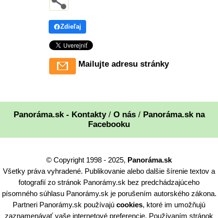
Zdieľaj
Mailujte adresu stránky
Panoráma.sk - Kontakty
/
O nás
/
Panoráma.sk na
Facebooku
© Copyright 1998 - 2025,
Panoráma.sk
Všetky práva vyhradené. Publikovanie alebo dalšie šírenie textov a
fotografií zo stránok Panorámy.sk bez predchádzajúceho
písomného súhlasu Panorámy.sk je porušením autorského zákona.
Partneri Panorámy.sk používajú
cookies
, ktoré im umožňujú
zaznamenávať vaše internetové preferencie. Používaním stránok