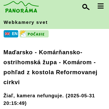
≡
Webkamery svet
EN
Maďarsko
-
Komárňansko-
ostrihomská župa
- Komárom -
pohľad z kostola Reformovanej
cirkvi
Žiaľ, kamera nefunguje. (2025-05-31
20:15:49)