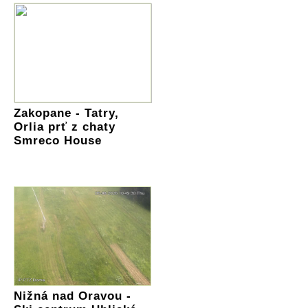
Zakopane - Tatry,
Orlia prť z chaty
Smreco House
Nižná nad Oravou -