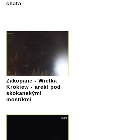
chata
Zakopane - Wielka
Krokiew - areál pod
skokanskými
mostíkmi