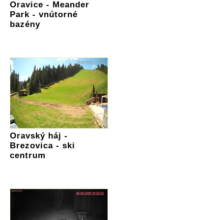
Oravice - Meander
Park - vnútorné
bazény
Oravský háj -
Brezovica - ski
centrum