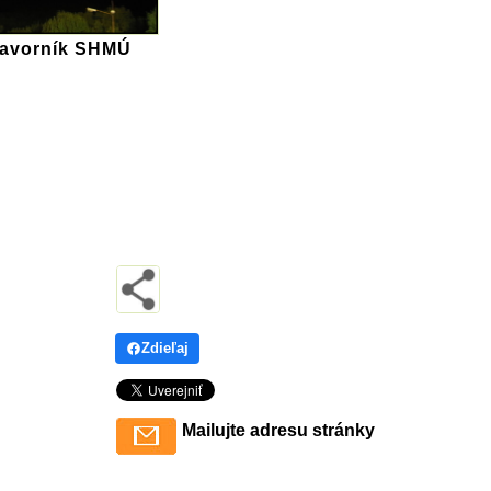
Javorník SHMÚ
Zdieľaj
Mailujte adresu stránky