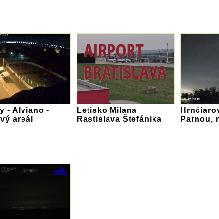
y - Alviano -
Letisko Milana
Hrnčiaro
vý areál
Rastislava Štefánika
Parnou, 