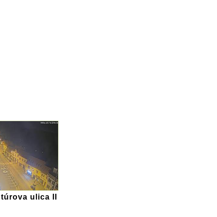
túrova ulica II