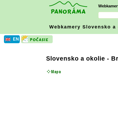
Webkamer
Webkamery Slovensko
a
EN
Slovensko a okolie
-
Br