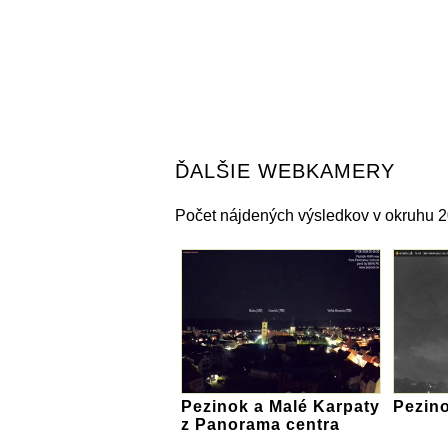
ĎALŠIE WEBKAMERY
Počet nájdených výsledkov v okruhu 2
Pezinok a Malé Karpaty
Pezino
z Panorama centra