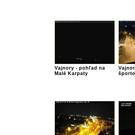
Vajnory - pohľad na
Vajnor
Malé Karpaty
športo