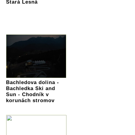
Stará Lesná
Bachledova dolina -
Bachledka Ski and
Sun - Chodník v
korunách stromov