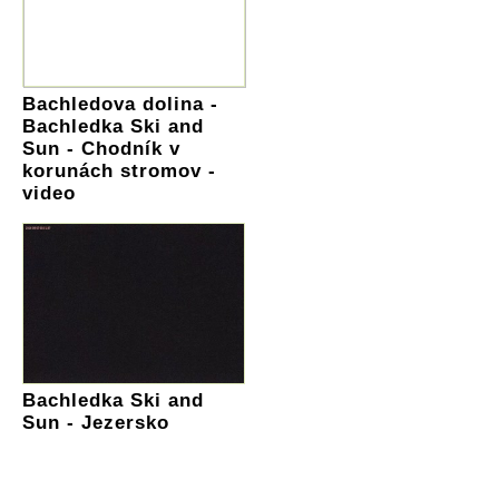
Bachledova dolina -
Bachledka Ski and
Sun - Chodník v
korunách stromov -
video
Bachledka Ski and
Sun - Jezersko