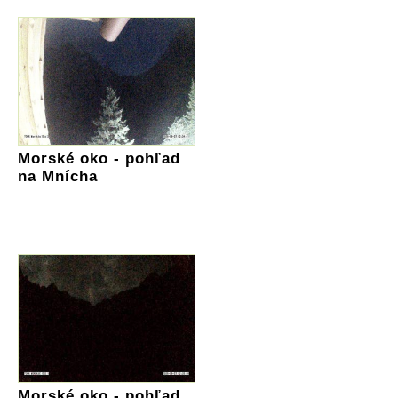
Morské oko - pohľad
na Mnícha
Morské oko - pohľad