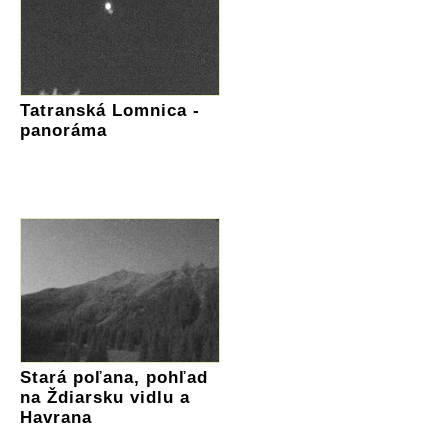
Tatranská Lomnica -
panoráma
Stará poľana, pohľad
na Ždiarsku vidlu a
Havrana