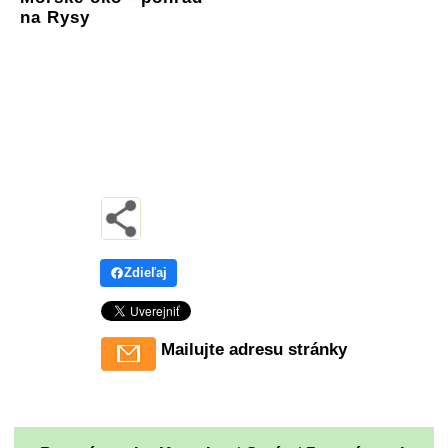
na Rysy
Zdieľaj
Mailujte adresu stránky