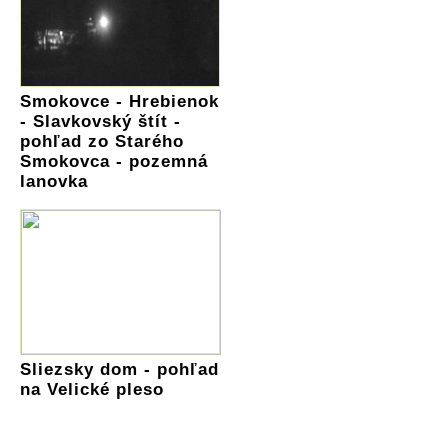
Smokovce - Hrebienok
- Slavkovský štít -
pohľad zo Starého
Smokovca - pozemná
lanovka
Sliezsky dom - pohľad
na Velické pleso