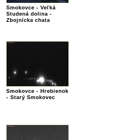
Smokovce - Veľká
Studená dolina -
Zbojnícka chata
Smokovce - Hrebienok
- Starý Smokovec