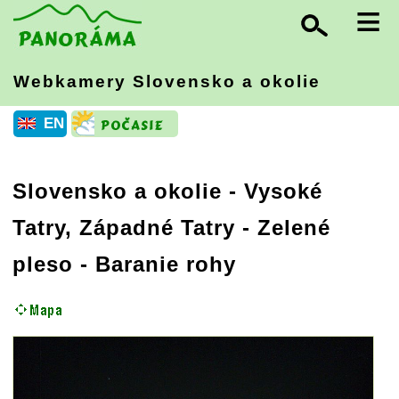
≡
Webkamery Slovensko
a okolie
EN
Slovensko a okolie
-
Vysoké
Tatry, Západné Tatry
- Zelené
pleso - Baranie rohy