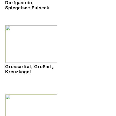
Dorfgastein,
Spiegelsee Fulseck
Grossarltal, Großarl,
Kreuzkogel