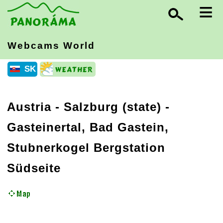
≡
Webcams World
SK
Austria
-
Salzburg (state)
-
Gasteinertal, Bad Gastein,
Stubnerkogel Bergstation
Südseite