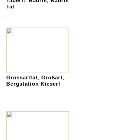
Tauern, Rauris, Rauris
Tal
Grossarltal, Großarl,
Bergstation Kieserl