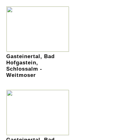
Gasteinertal, Bad
Hofgastein,
Schlossalm -
Weitmoser
Gasteinertal, Bad