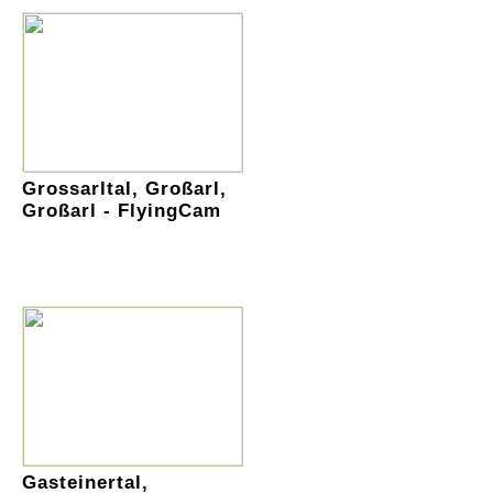
Grossarltal, Großarl,
Großarl - FlyingCam
Gasteinertal,