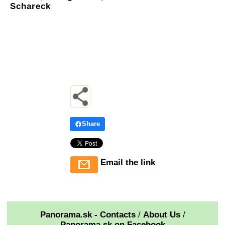
Schareck
Share
Email the link
Panorama.sk - Contacts
/
About Us
/
Panorama.sk on Facebook