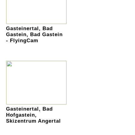
Gasteinertal, Bad
Gastein, Bad Gastein
- FlyingCam
Gasteinertal, Bad
Hofgastein,
Skizentrum Angertal