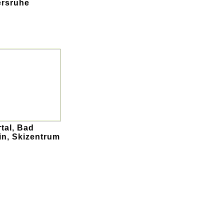
ersruhe
tal, Bad
in, Skizentrum