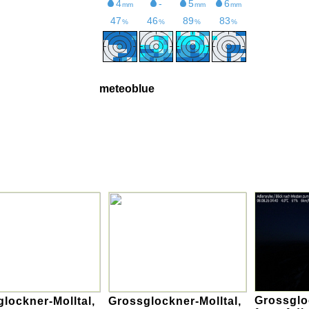
meteoblue
Grossglo
lockner-Molltal,
Grossglockner-Molltal,