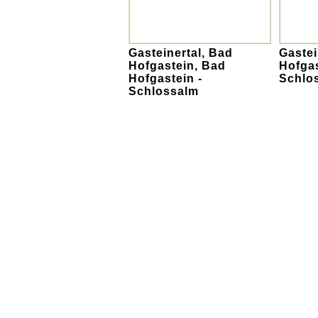
Gasteinertal, Bad
Gastei
Hofgastein, Bad
Hofgas
Hofgastein -
Schlo
Schlossalm