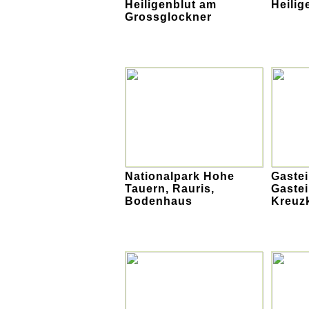
Heiligenblut am
Heilig
Grossglockner
Nationalpark Hohe
Gastei
Tauern, Rauris,
Gastei
Bodenhaus
Kreuz