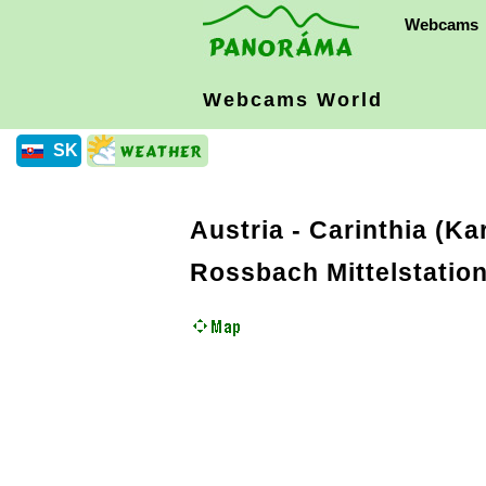
Webcams
Webcams World
SK
Austria
-
Carinthia (Ka
Rossbach Mittelstatio