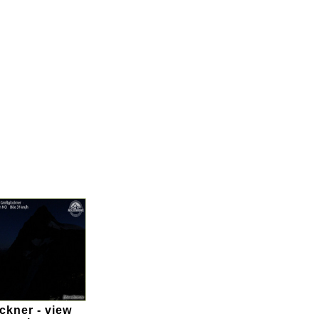
ckner - view