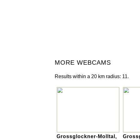
MORE WEBCAMS
Results within a 20 km radius: 11.
Grossglockner-Molltal,
Grossg