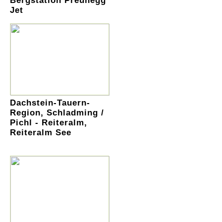
Bergstation Preunegg
Jet
Dachstein-Tauern-
Region, Schladming /
Pichl - Reiteralm,
Reiteralm See