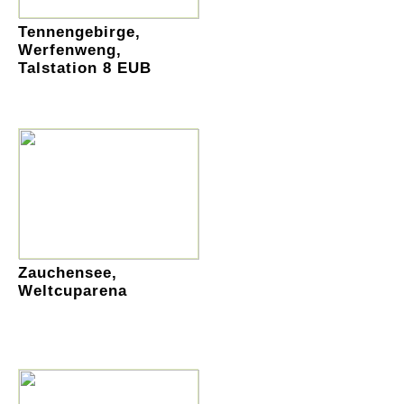
Tennengebirge,
Werfenweng,
Talstation 8 EUB
Zauchensee,
Weltcuparena