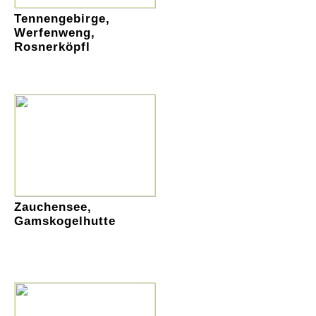
Tennengebirge,
Werfenweng,
Rosnerköpfl
Zauchensee,
Gamskogelhutte