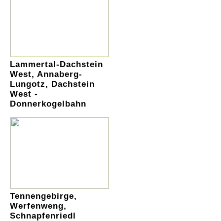
Lammertal-Dachstein
West, Annaberg-
Lungotz, Dachstein
West -
Donnerkogelbahn
Tennengebirge,
Werfenweng,
Schnapfenriedl