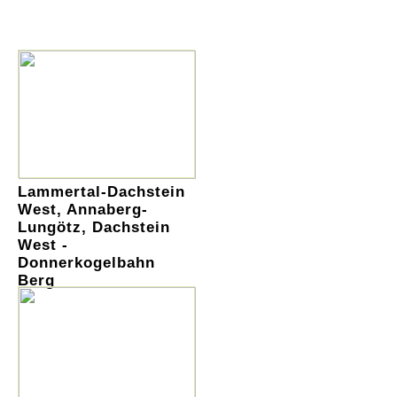
Lammertal-Dachstein
West, Annaberg-
Lungötz, Dachstein
West -
Donnerkogelbahn
Berg