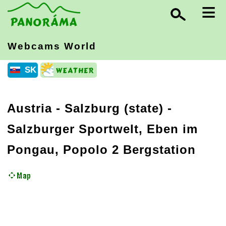
≡
Webcams World
SK
Austria
-
Salzburg (state)
-
Salzburger Sportwelt, Eben im
Pongau, Popolo 2 Bergstation