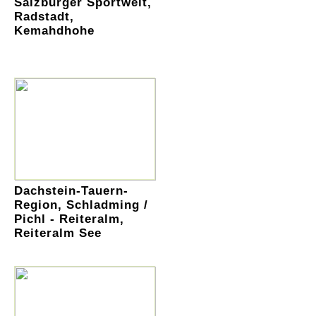
Salzburger Sportwelt,
Radstadt,
Kemahdhohe
Dachstein-Tauern-
Region, Schladming /
Pichl - Reiteralm,
Reiteralm See