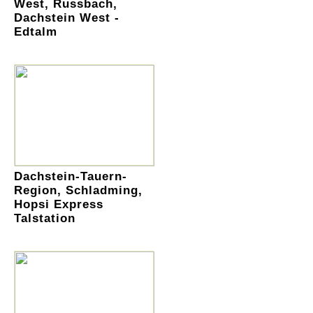
West, Russbach,
Dachstein West -
Edtalm
Dachstein-Tauern-
Region, Schladming,
Hopsi Express
Talstation