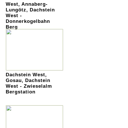
West, Annaberg-
Lungötz, Dachstein
West -
Donnerkogelbahn
Berg
Dachstein West,
Gosau, Dachstein
West - Zwieselalm
Bergstation