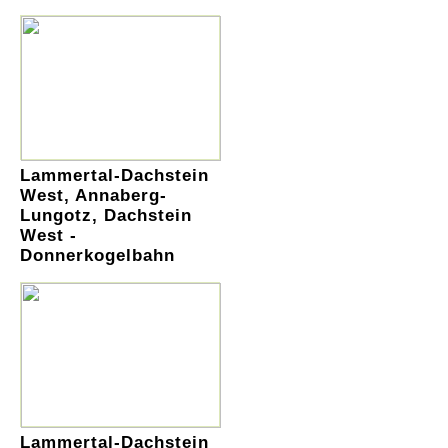
Lammertal-Dachstein
West, Annaberg-
Lungotz, Dachstein
West -
Donnerkogelbahn
Lammertal-Dachstein