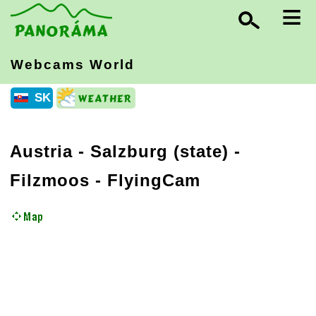
≡
Webcams World
SK
Austria
-
Salzburg (state)
-
Filzmoos - FlyingCam