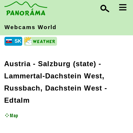
≡
Webcams World
SK
Austria
-
Salzburg (state)
-
Lammertal-Dachstein West,
Russbach, Dachstein West -
Edtalm