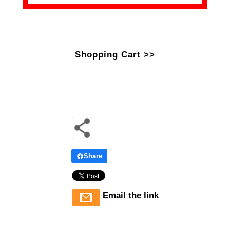
Shopping Cart >>
Share
Email the link