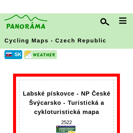
≡
Cycling Maps - Czech Republic
SK
Labské pískovce - NP České
Švýcarsko - Turistická a
cykloturistická mapa
2522