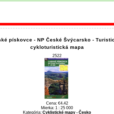
ké pískovce - NP České Švýcarsko - Turisti
cykloturistická mapa
2522
Cena:
4.42
Mierka: 1 : 25 000
Kategória:
Cyklistické mapy - Česko