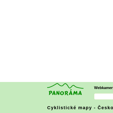
Webkamer
Cyklistické mapy - Česk