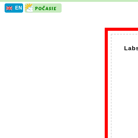
EN
Labs