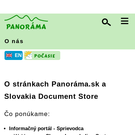
≡
O nás
EN
O stránkach Panoráma.sk a
Slovakia Document Store
Čo ponúkame:
Informačný portál - Sprievodca