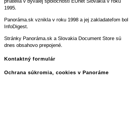
priatelia v bývalej spoločnosti EUnet Slovakia v roku
1995.
Panoráma.sk vznikla v roku 1998 a jej zakladateľom bol
InfoDigest.
Stránky Panoráma.sk a Slovakia Document Store sú
dnes obsahovo prepojené.
Kontaktný formulár
Ochrana súkromia, cookies v Panoráme