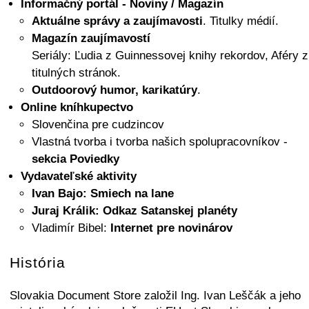
Informačný portál - Noviny / Magazín
Aktuálne správy a zaujímavosti
. Titulky médií.
Magazín zaujímavostí
Seriály: Ľudia z Guinnessovej knihy rekordov, Aféry z
titulných stránok.
Outdoorový humor, karikatúry
.
Online kníhkupectvo
Slovenčina pre cudzincov
Vlastná tvorba i tvorba našich spolupracovníkov -
sekcia Poviedky
Vydavateľské aktivity
Ivan Bajo: Smiech na lane
Juraj Králik: Odkaz Satanskej planéty
Vladimír Bibel:
Internet pre novinárov
História
Slovakia Document Store založil Ing. Ivan Leščák a jeho