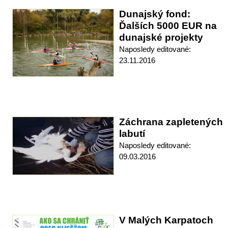
Dunajský fond:
Ďalších 5000 EUR na
dunajské projekty
Naposledy editované:
23.11.2016
Záchrana zapletených
labutí
Naposledy editované:
09.03.2016
V Malých Karpatoch