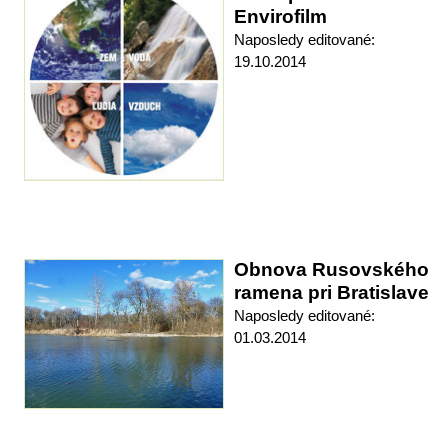
Envirofilm
Naposledy editované:
19.10.2014
Obnova Rusovského
ramena pri Bratislave
Naposledy editované:
01.03.2014