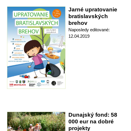
Jarné upratovanie
bratislavských
brehov
Naposledy editované:
12.04.2019
Dunajský fond: 58
000 eur na dobré
projekty