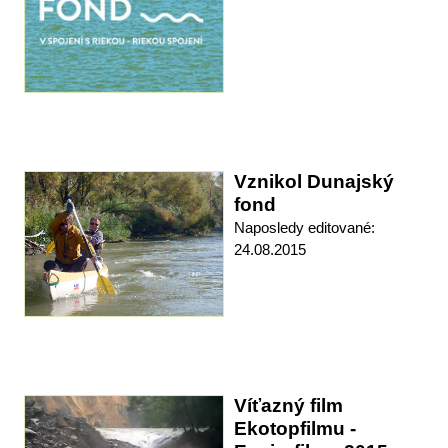
Vznikol Dunajský
fond
Naposledy editované:
24.08.2015
Víťazný film
Ekotopfilmu -