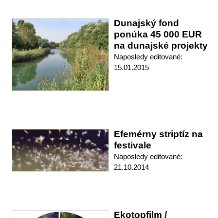
Dunajský fond
ponúka 45 000 EUR
na dunajské projekty
Naposledy editované:
15.01.2015
Efemérny striptíz na
festivale
Naposledy editované:
21.10.2014
Ekotopfilm /