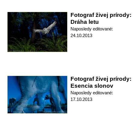
Fotograf živej prírody:
Dráha letu
Naposledy editované:
24.10.2013
Fotograf živej prírody:
Esencia slonov
Naposledy editované:
17.10.2013