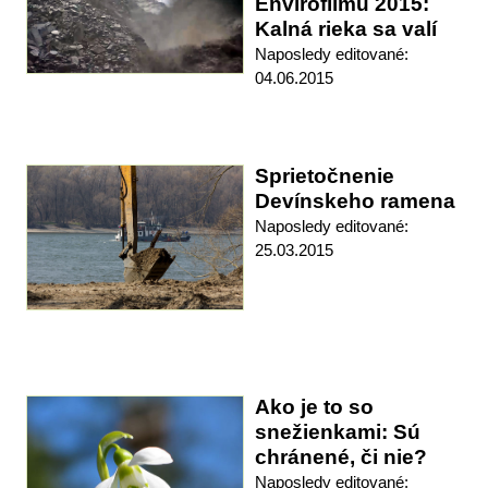
Envirofilmu 2015:
Kalná rieka sa valí
Naposledy editované:
04.06.2015
Sprietočnenie
Devínskeho ramena
Naposledy editované:
25.03.2015
Ako je to so
snežienkami: Sú
chránené, či nie?
Naposledy editované: