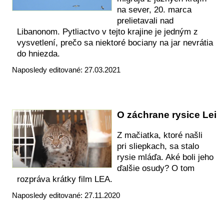
na sever, 20. marca
prelietavali nad
Libanonom. Pytliactvo v tejto krajine je jedným z
vysvetlení, prečo sa niektoré bociany na jar nevrátia
do hniezda.
Naposledy editované: 27.03.2021
O záchrane rysice Lei
Z mačiatka, ktoré našli
pri sliepkach, sa stalo
rysie mláďa. Aké boli jeho
ďalšie osudy? O tom
rozpráva krátky film LEA.
Naposledy editované: 27.11.2020