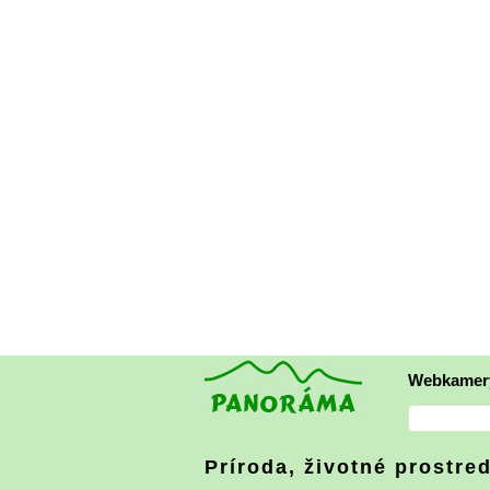
Webkamer
Príroda, životné prostre