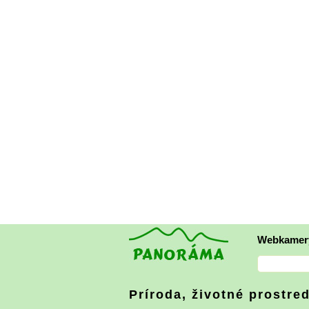
Webkamer
Príroda, životné prostre