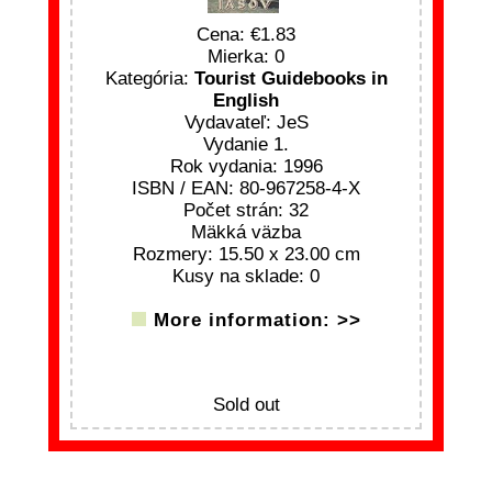
Cena:
1.83
Mierka: 0
Kategória:
Tourist Guidebooks in
English
Vydavateľ: JeS
Vydanie 1.
Rok vydania: 1996
ISBN / EAN: 80-967258-4-X
Počet strán: 32
Mäkká väzba
Rozmery: 15.50 x 23.00 cm
Kusy na sklade: 0
More information: >>
Sold out