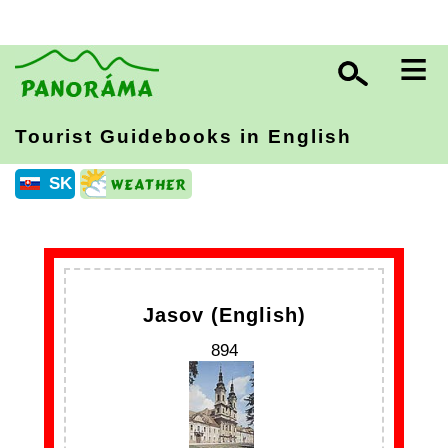
≡
Tourist Guidebooks in English
SK
Jasov (English)
894