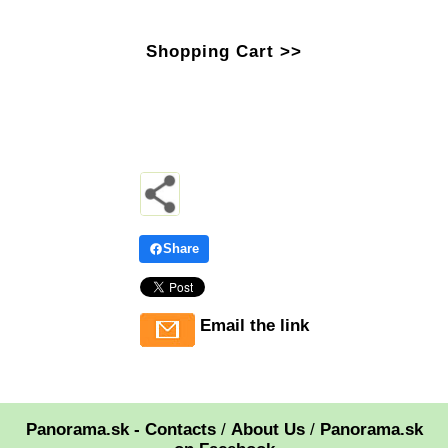
Shopping Cart >>
Share
Email the link
Panorama.sk - Contacts
/
About Us
/
Panorama.sk