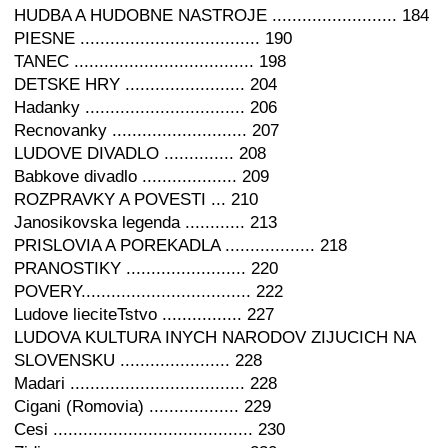
HUDBA A HUDOBNE NASTROJE ......................... 184
PIESNE .................................... 190
TANEC .................................... 198
DETSKE HRY ........................ 204
Hadanky ................................ 206
Recnovanky ........................... 207
LUDOVE DIVADLO .............. 208
Babkove divadlo ................... 209
ROZPRAVKY A POVESTI ... 210
Janosikovska legenda ............ 213
PRISLOVIA A POREKADLA .................. 218
PRANOSTIKY ........................ 220
POVERY.................................. 222
Ludove lieciteTstvo ................ 227
LUDOVA KULTURA INYCH NARODOV ZIJUCICH NA
SLOVENSKU ...................... 228
Madari ................................... 228
Cigani (Romovia) .................. 229
Cesi ........................................ 230