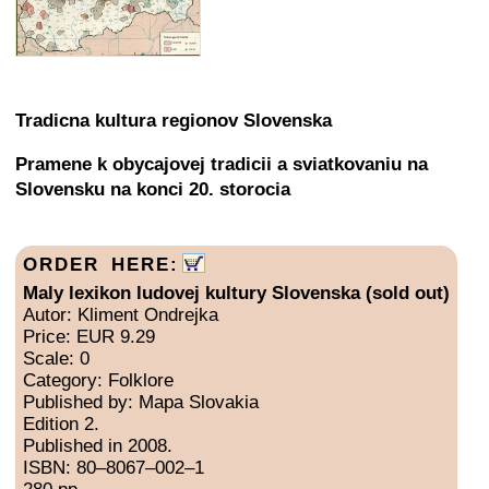
Tradicna kultura regionov Slovenska
Pramene k obycajovej tradicii a sviatkovaniu na
Slovensku na konci 20. storocia
ORDER HERE:
Maly lexikon ludovej kultury Slovenska (sold out)
Autor: Kliment Ondrejka
Price: EUR 9.29
Scale: 0
Category: Folklore
Published by: Mapa Slovakia
Edition 2.
Published in 2008.
ISBN: 80–8067–002–1