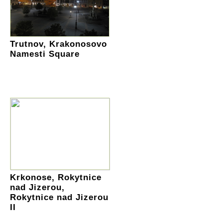
Trutnov, Krakonosovo
Namesti Square
Krkonose, Rokytnice
nad Jizerou,
Rokytnice nad Jizerou
II