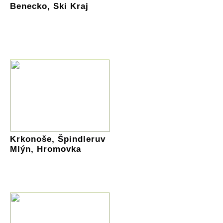
Benecko, Ski Kraj
Krkonoše, Špindleruv
Mlýn, Hromovka