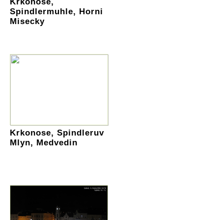
Krkonose,
Spindlermuhle, Horni
Misecky
Krkonose, Spindleruv
Mlyn, Medvedin