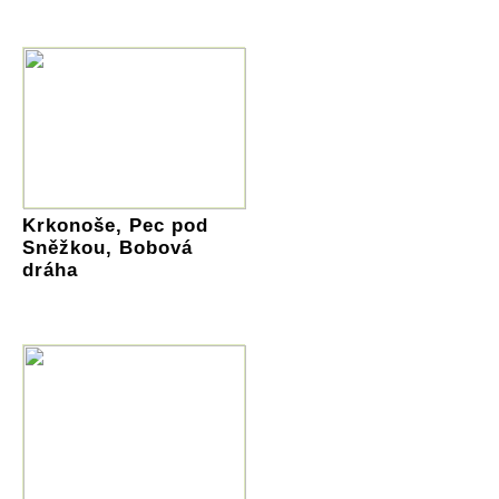
Krkonoše, Pec pod
Sněžkou, Bobová
dráha