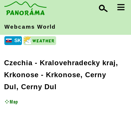
≡
Webcams World
SK
Czechia
-
Kralovehradecky kraj,
Krkonose
- Krkonose, Cerny
Dul, Cerny Dul