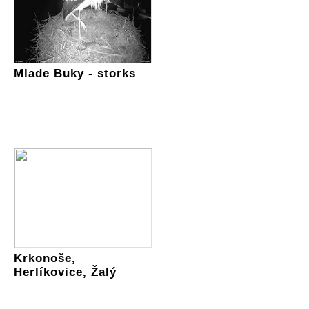
Mlade Buky - storks
Krkonoše,
Herlíkovice, Žalý