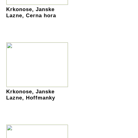
Krkonose, Janske
Lazne, Cerna hora
Krkonose, Janske
Lazne, Hoffmanky