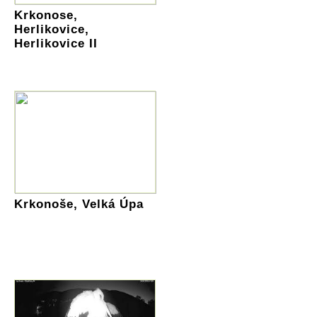
Krkonose,
Herlikovice,
Herlikovice II
Krkonoše, Velká Úpa