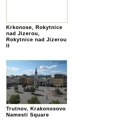
Krkonose, Rokytnice
nad Jizerou,
Rokytnice nad Jizerou
II
Trutnov, Krakonosovo
Namesti Square