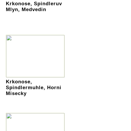
Krkonose, Spindleruv
Mlyn, Medvedin
Krkonose,
Spindlermuhle, Horni
Misecky