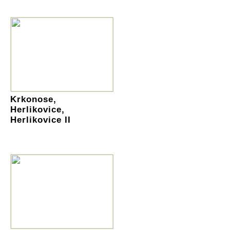
Krkonose,
Herlikovice,
Herlikovice II