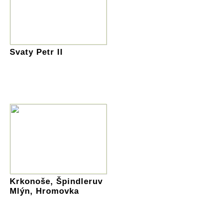
Svaty Petr II
Krkonoše, Špindleruv
Mlýn, Hromovka