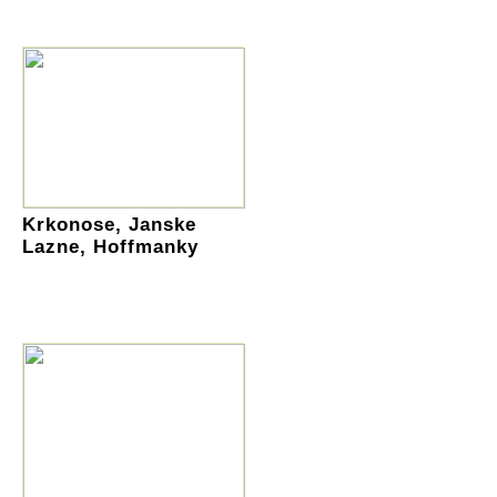
Krkonose, Janske
Lazne, Hoffmanky