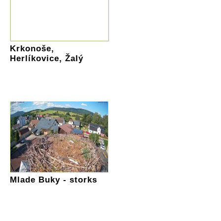
Krkonoše,
Herlíkovice, Žalý
Mlade Buky - storks