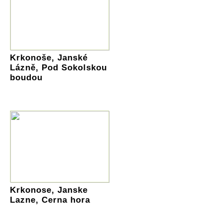
Krkonoše, Janské
Lázně, Pod Sokolskou
boudou
Krkonose, Janske
Lazne, Cerna hora