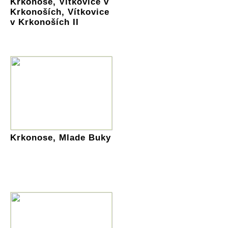
Krkonoše, Vítkovice v
Krkonoších, Vítkovice
v Krkonoších II
Krkonose, Mlade Buky