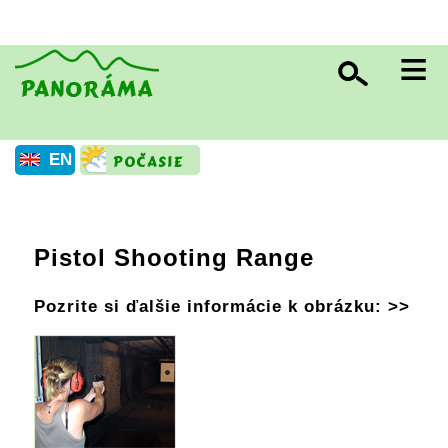
≡
EN
Pistol Shooting Range
Pozrite si ďalšie informácie k obrázku: >>