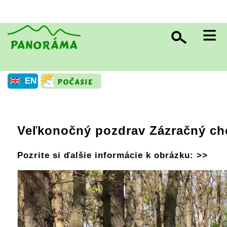
≡
EN
Veľkonočný pozdrav Zázračný ch
Pozrite si ďalšie informácie k obrázku: >>