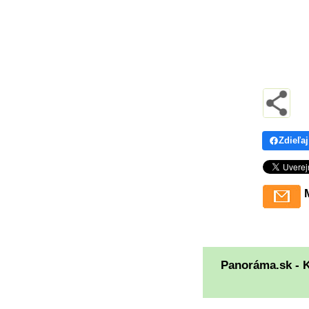
Zdieľaj
Panoráma.sk - 