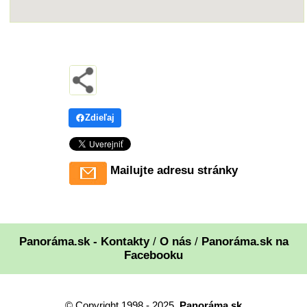
Zdieľaj
Mailujte adresu stránky
Panoráma.sk - Kontakty
/
O nás
/
Panoráma.sk na
Facebooku
© Copyright 1998 - 2025,
Panoráma.sk