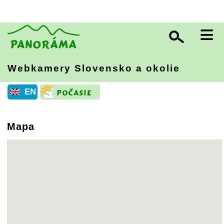
≡
Webkamery Slovensko
a okolie
EN
Mapa