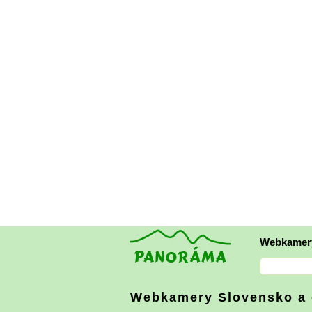
Webkamer
Webkamery Slovensko
a