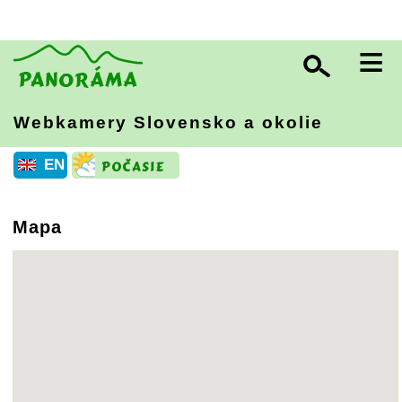
≡
Webkamery Slovensko
a okolie
EN
Mapa