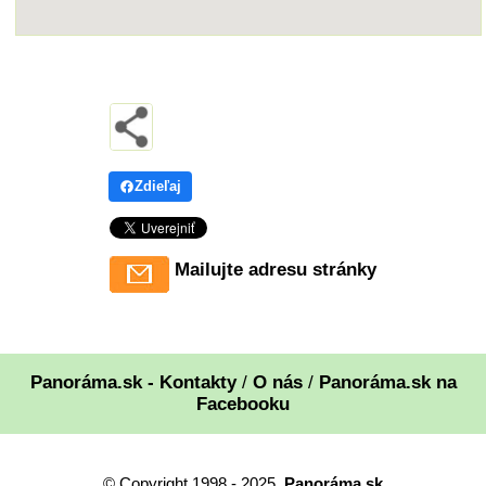
Zdieľaj
Mailujte adresu stránky
Panoráma.sk - Kontakty
/
O nás
/
Panoráma.sk na
Facebooku
© Copyright 1998 - 2025,
Panoráma.sk