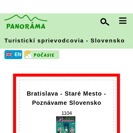
≡
Turistickí sprievodcovia - Slovensko
EN
Bratislava - Staré Mesto -
Poznávame Slovensko
1104