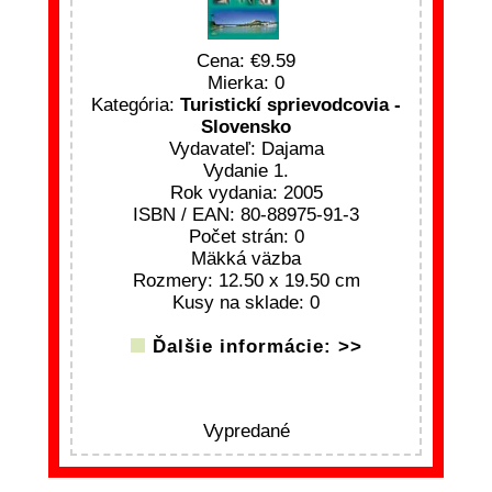
Cena:
9.59
Mierka: 0
Kategória:
Turistickí sprievodcovia -
Slovensko
Vydavateľ: Dajama
Vydanie 1.
Rok vydania: 2005
ISBN / EAN: 80-88975-91-3
Počet strán: 0
Mäkká väzba
Rozmery: 12.50 x 19.50 cm
Kusy na sklade: 0
Ďalšie informácie: >>
Vypredané