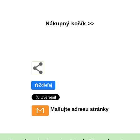
Nákupný košík >>
Zdieľaj
Mailujte adresu stránky