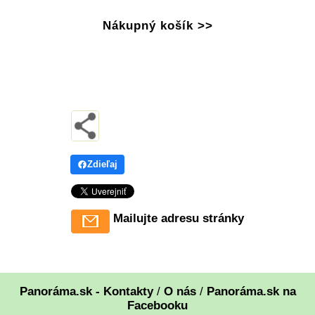
Nákupný košík >>
Zdieľaj
Mailujte adresu stránky
Panoráma.sk - Kontakty
/
O nás
/
Panoráma.sk na
Facebooku