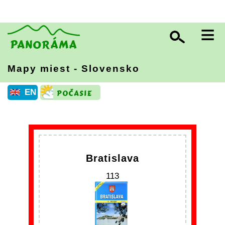
≡
Mapy miest - Slovensko
EN
Bratislava
113