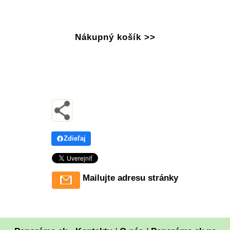
Nákupný košík >>
Zdieľaj
Mailujte adresu stránky