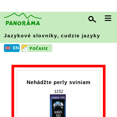
≡
Jazykové slovníky, cudzie jazyky
EN
Nehádžte perly sviniam
1152