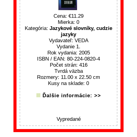
Cena:
11.29
Mierka: 0
Kategória:
Jazykové slovníky, cudzie
jazyky
Vydavateľ: VEDA
Vydanie 1.
Rok vydania: 2005
ISBN / EAN: 80-224-0820-4
Počet strán: 416
Tvrdá väzba
Rozmery: 11.00 x 22.50 cm
Kusy na sklade: 0
Ďalšie informácie: >>
Vypredané