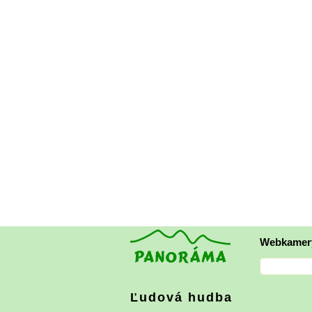
Webkamer
Ľudová hudba