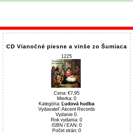
CD Vianočné piesne a vinše zo Šumiaca
1225
Cena:
7.95
Mierka: 0
Kategória:
Ľudová hudba
Vydavateľ: Akcent Records
Vydanie 0.
Rok vydania: 0
ISBN / EAN: 0
Počet strán: 0