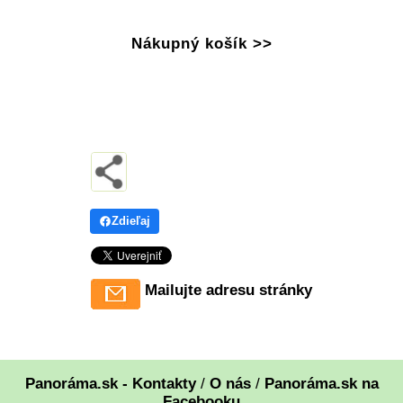
Nákupný košík >>
Zdieľaj
Mailujte adresu stránky
Panoráma.sk - Kontakty
/
O nás
/
Panoráma.sk na
Facebooku