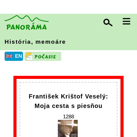
≡
História, memoáre
EN
František Krištof Veselý:
Moja cesta s piesňou
1288