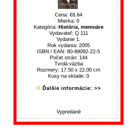
Cena:
6.64
Mierka: 0
Kategória:
História, memoáre
Vydavateľ: Q 111
Vydanie 1.
Rok vydania: 2005
ISBN / EAN: 80-89092-22-5
Počet strán: 144
Tvrdá väzba
Rozmery: 17.50 x 22.00 cm
Kusy na sklade: 0
Ďalšie informácie: >>
Vypredané