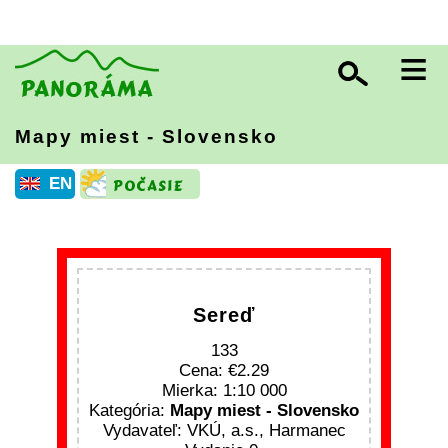
≡
Mapy miest - Slovensko
EN
Sereď
133
Cena:
2.29
Mierka: 1:10 000
Kategória:
Mapy miest - Slovensko
Vydavateľ: VKÚ, a.s., Harmanec