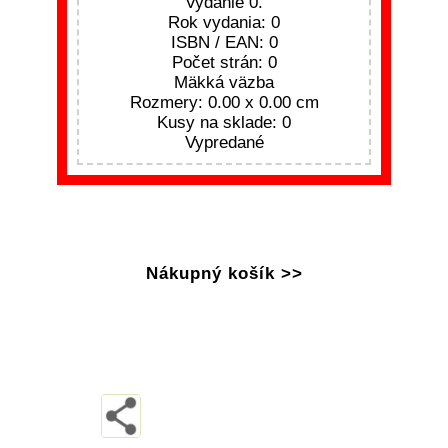
Vydanie 0.
Rok vydania: 0
ISBN / EAN: 0
Počet strán: 0
Mäkká väzba
Rozmery: 0.00 x 0.00 cm
Kusy na sklade: 0
Vypredané
Nákupný košík >>