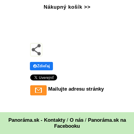
Nákupný košík >>
Zdieľaj
Mailujte adresu stránky
Panoráma.sk - Kontakty
/
O nás
/
Panoráma.sk na
Facebooku