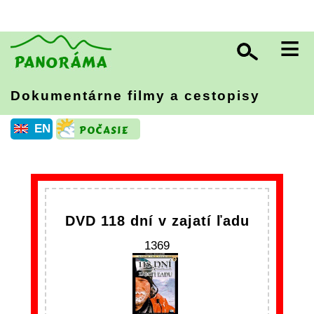
≡
Dokumentárne filmy a cestopisy
EN
DVD 118 dní v zajatí ľadu
1369