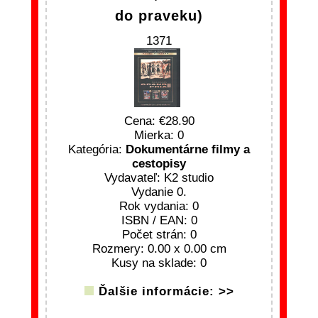
do praveku)
1371
Cena:
28.90
Mierka: 0
Kategória:
Dokumentárne filmy a
cestopisy
Vydavateľ: K2 studio
Vydanie 0.
Rok vydania: 0
ISBN / EAN: 0
Počet strán: 0
Rozmery: 0.00 x 0.00 cm
Kusy na sklade: 0
Ďalšie informácie: >>