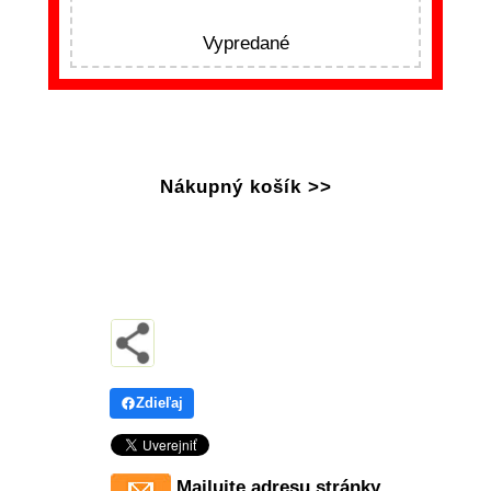
Vypredané
Nákupný košík >>
Zdieľaj
Mailujte adresu stránky