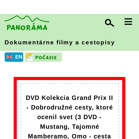
≡
Dokumentárne filmy a cestopisy
EN
DVD Kolekcia Grand Prix II
- Dobrodružné cesty, ktoré
ocenil svet (3 DVD -
Mustang, Tajomné
Mamberamo, Omo - cesta