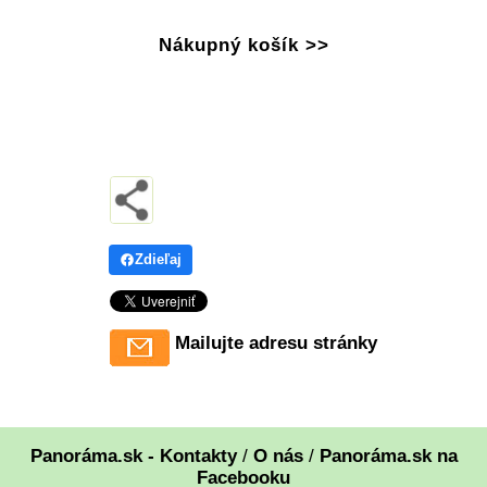
Nákupný košík >>
Zdieľaj
Mailujte adresu stránky
Panoráma.sk - Kontakty
/
O nás
/
Panoráma.sk na
Facebooku