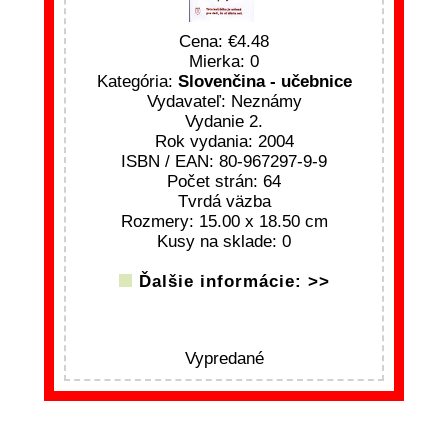
Cena:
4.48
Mierka: 0
Kategória:
Slovenčina - učebnice
Vydavateľ: Neznámy
Vydanie 2.
Rok vydania: 2004
ISBN / EAN: 80-967297-9-9
Počet strán: 64
Tvrdá väzba
Rozmery: 15.00 x 18.50 cm
Kusy na sklade: 0
Ďalšie informácie: >>
Vypredané