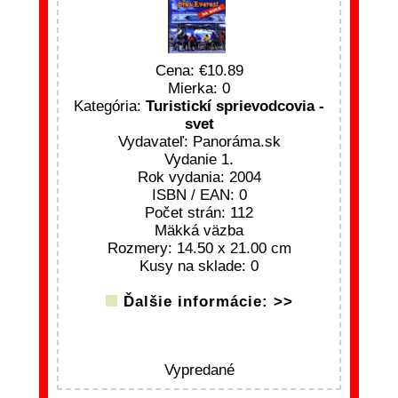
Cena:
10.89
Mierka: 0
Kategória:
Turistickí sprievodcovia -
svet
Vydavateľ: Panoráma.sk
Vydanie 1.
Rok vydania: 2004
ISBN / EAN: 0
Počet strán: 112
Mäkká väzba
Rozmery: 14.50 x 21.00 cm
Kusy na sklade: 0
Ďalšie informácie: >>
Vypredané