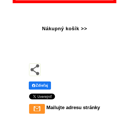
Nákupný košík >>
Zdieľaj
Mailujte adresu stránky