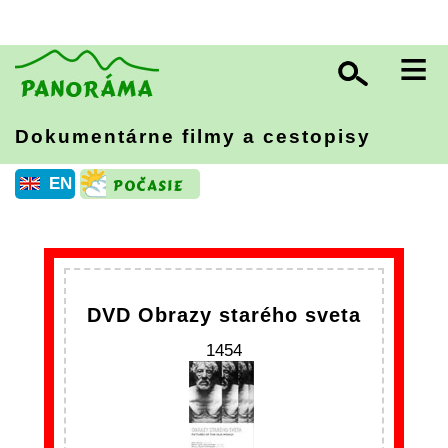
≡
Dokumentárne filmy a cestopisy
EN
DVD Obrazy starého sveta
1454