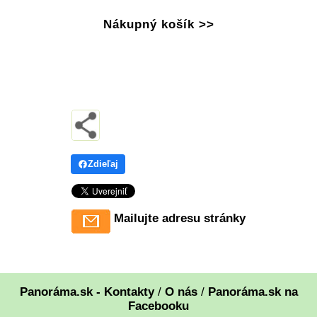
Nákupný košík >>
Zdieľaj
Mailujte adresu stránky
Panoráma.sk - Kontakty
/
O nás
/
Panoráma.sk na
Facebooku