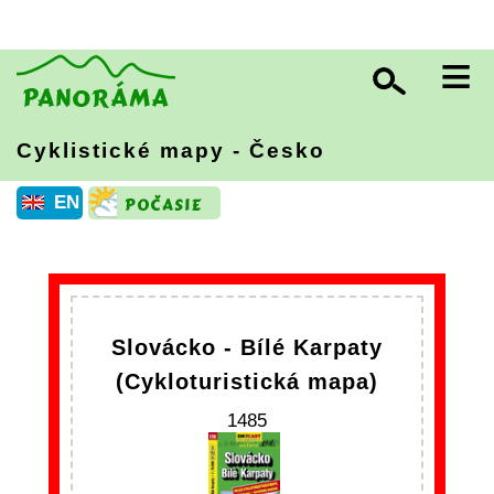
≡
Cyklistické mapy - Česko
EN
Slovácko - Bílé Karpaty
(Cykloturistická mapa)
1485