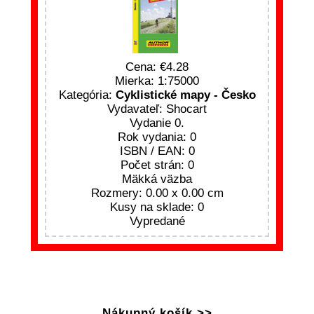
Cena:
4.28
Mierka: 1:75000
Kategória:
Cyklistické mapy - Česko
Vydavateľ: Shocart
Vydanie 0.
Rok vydania: 0
ISBN / EAN: 0
Počet strán: 0
Mäkká väzba
Rozmery: 0.00 x 0.00 cm
Kusy na sklade: 0
Vypredané
Nákupný košík >>