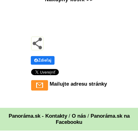
Zdieľaj
Mailujte adresu stránky
Panoráma.sk - Kontakty
/
O nás
/
Panoráma.sk na
Facebooku