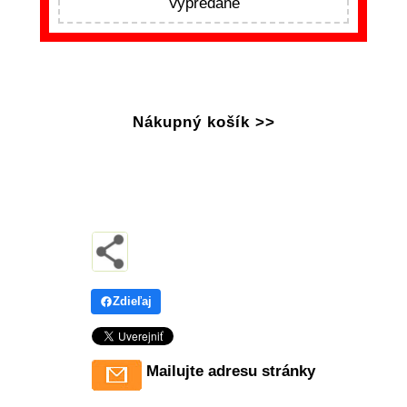
Vypredané
Nákupný košík >>
Zdieľaj
Mailujte adresu stránky