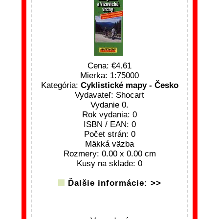
Cena:
4.61
Mierka: 1:75000
Kategória:
Cyklistické mapy - Česko
Vydavateľ: Shocart
Vydanie 0.
Rok vydania: 0
ISBN / EAN: 0
Počet strán: 0
Mäkká väzba
Rozmery: 0.00 x 0.00 cm
Kusy na sklade: 0
Ďalšie informácie: >>