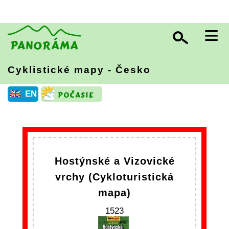
≡
Cyklistické mapy - Česko
EN
Hostýnské a Vizovické
vrchy (Cykloturistická
mapa)
1523