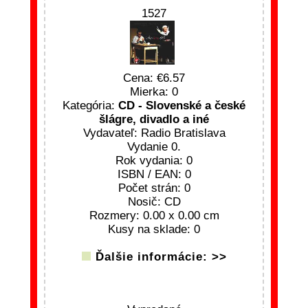
1527
Cena:
6.57
Mierka: 0
Kategória:
CD - Slovenské a české
šlágre, divadlo a iné
Vydavateľ: Radio Bratislava
Vydanie 0.
Rok vydania: 0
ISBN / EAN: 0
Počet strán: 0
Nosič: CD
Rozmery: 0.00 x 0.00 cm
Kusy na sklade: 0
Ďalšie informácie: >>