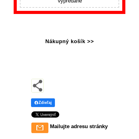
Vypredané
Nákupný košík >>
Zdieľaj
Mailujte adresu stránky