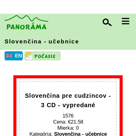
≡
Slovenčina - učebnice
EN
Slovenčina pre cudzincov -
3 CD - vypredané
1576
Cena:
21.58
Mierka: 0
Kategória:
Slovenčina - učebnice