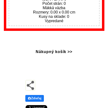
Počet strán: 0
Mäkká väzba
Rozmery: 0.00 x 0.00 cm
Kusy na sklade: 0
Vypredané
Nákupný košík >>
Zdieľaj