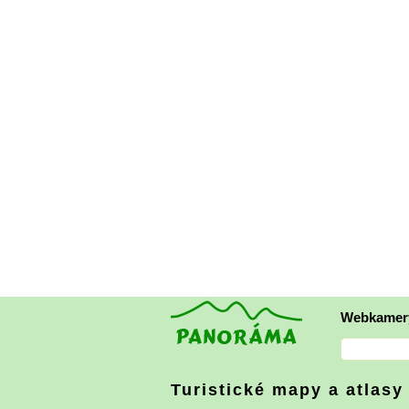
Webkamer
Turistické mapy a atlasy