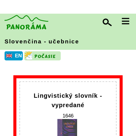
≡
Slovenčina - učebnice
EN
Lingvistický slovník -
vypredané
1646