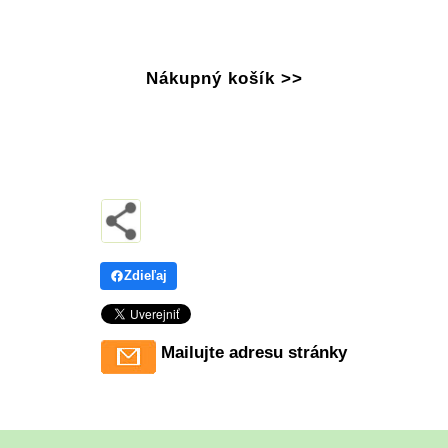
Nákupný košík >>
Zdieľaj
Mailujte adresu stránky