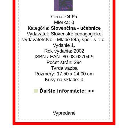
Cena:
4.65
Mierka: 0
Kategória:
Slovenčina - učebnice
Vydavateľ: Slovenské pedagogické
vydavateľstvo - Mladé letá, spol. s r. o.
Vydanie 1.
Rok vydania: 2002
ISBN / EAN: 80-08-02704-5
Počet strán: 294
Tvrdá väzba
Rozmery: 17.50 x 24.00 cm
Kusy na sklade: 0
Ďalšie informácie: >>
Vypredané