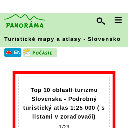
≡
Turistické mapy a atlasy - Slovensko
EN
Top 10 oblastí turizmu
Slovenska - Podrobný
turistický atlas 1:25 000 ( s
listami v zoraďovači)
1729