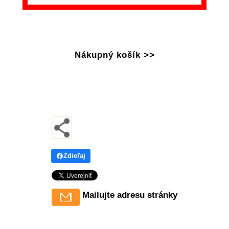
Nákupný košík >>
Zdieľaj
Mailujte adresu stránky