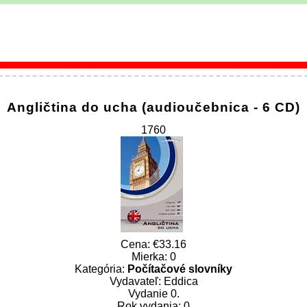
Angličtina do ucha (audioučebnica - 6 CD)
1760
Cena:
33.16
Mierka: 0
Kategória:
Počítačové slovníky
Vydavateľ: Eddica
Vydanie 0.
Rok vydania: 0