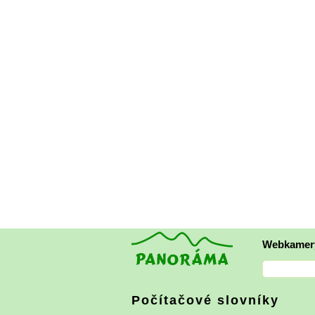
Webkamer
Počítačové slovníky