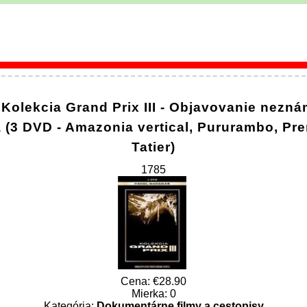
Kolekcia Grand Prix III - Objavovanie nezn
a (3 DVD - Amazonia vertical, Pururambo, Pr
Tatier)
1785
Cena:
28.90
Mierka: 0
Kategória:
Dokumentárne filmy a cestopisy