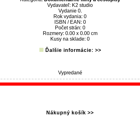
Vydavateľ: K2 studio
Vydanie 0.
Rok vydania: 0
ISBN / EAN: 0
Počet strán: 0
Rozmery: 0.00 x 0.00 cm
Kusy na sklade: 0
Ďalšie informácie: >>
Vypredané
Nákupný košík >>